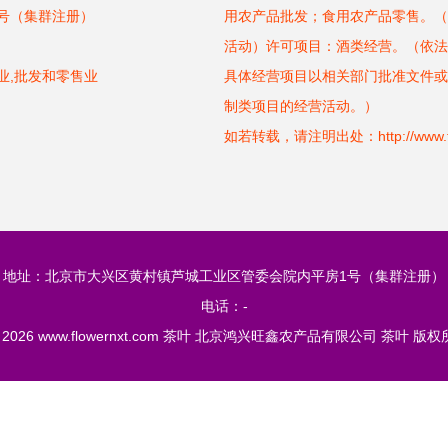
号（集群注册）
用农产品批发；食用农产品零售。（
活动）许可项目：酒类经营。（依法
业,批发和零售业
具体经营项目以相关部门批准文件或
制类项目的经营活动。）
如若转载，请注明出处：http://www.flowe
地址：北京市大兴区黄村镇芦城工业区管委会院内平房1号（集群注册）
电话：-
© 2026
www.flowernxt.com
茶叶
北京鸿兴旺鑫农产品有限公司
茶叶
版权