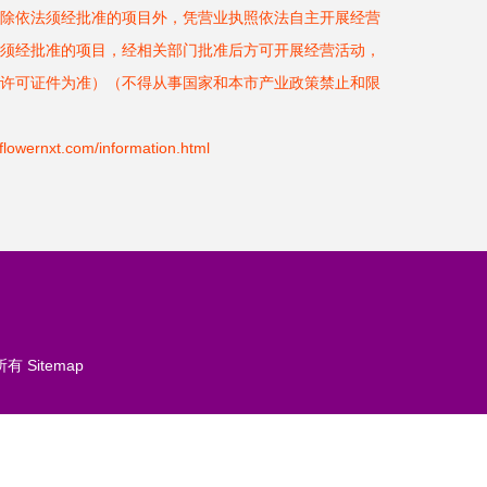
除依法须经批准的项目外，凭营业执照依法自主开展经营
须经批准的项目，经相关部门批准后方可开展经营活动，
许可证件为准）（不得从事国家和本市产业政策禁止和限
rnxt.com/information.html
所有
Sitemap